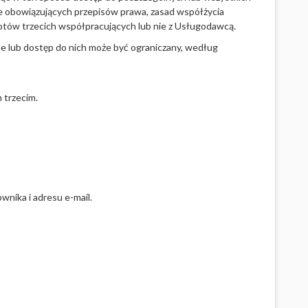
nie obowiązujących przepisów prawa, zasad współżycia
tów trzecich współpracujących lub nie z Usługodawcą.
ne lub dostęp do nich może być ograniczany, według
 trzecim.
nika i adresu e-mail.