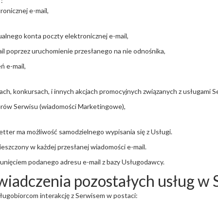
:
onicznej e-mail,
alnego konta poczty elektronicznej e-mail,
l poprzez uruchomienie przesłanego na nie odnośnika,
 e-mail,
ch, konkursach, i innych akcjach promocyjnych związanych z usługami S
erów Serwisu (wiadomości Marketingowe),
tter ma możliwość samodzielnego wypisania się z Usługi.
ieszczony w każdej przesłanej wiadomości e-mail.
sunięciem podanego adresu e-mail z bazy Usługodawcy.
świadczenia pozostałych usług w 
sługobiorcom interakcję z Serwisem w postaci: