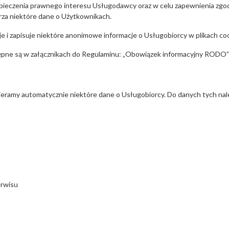
pieczenia prawnego interesu Usługodawcy oraz w celu zapewnienia zgod
za niektóre dane o Użytkownikach.
 i zapisuje niektóre anonimowe informacje o Usługobiorcy w plikach coo
ępne są w załącznikach do Regulaminu: „
Obowiązek informacyjny RODO
ieramy automatycznie niektóre dane o Usługobiorcy. Do danych tych nal
erwisu