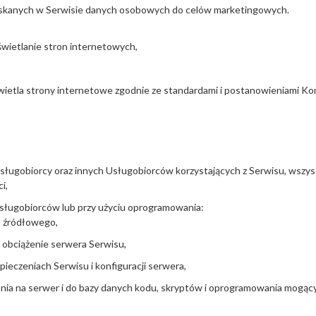
skanych w Serwisie danych osobowych do celów marketingowych.
wietlanie stron internetowych,
świetla strony internetowe zgodnie ze standardami i postanowieniami 
ugobiorcy oraz innych Usługobiorców korzystających z Serwisu, wszys
ci
,
Usługobiorców lub przy użyciu oprogramowania:
du źródłowego,
obciążenie serwera Serwisu,
pieczeniach Serwisu i konfiguracji serwera,
nia na serwer i do bazy danych kodu, skryptów i oprogramowania mogąc