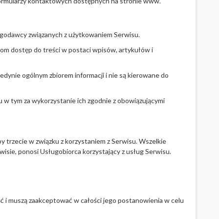
 formularzy kontaktowych dostępnych na stronie www.
ługodawcy związanych z użytkowaniem Serwisu.
m dostęp do treści w postaci wpisów, artykułów i
edynie ogólnym zbiorem informacji i nie są kierowane do
 w tym za wykorzystanie ich zgodnie z obowiązującymi
 trzecie w związku z korzystaniem z Serwisu. Wszelkie
isie, ponosi Usługobiorca korzystający z usług Serwisu.
ć i muszą zaakceptować w całości jego postanowienia w celu