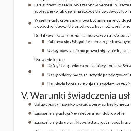
usług, treści, materiałów i zasobów Serwisu, w szcz
społecznego lub działa na szkodę Usługodawcy lub 
Wszelkie usługi Serwisu mogą być zmieniane co do ic
swobodnej decyzji Usługodawcy, bez możliwości wnos
Dodatkowe zasady bezpieczeństwa w zakresie korzyst
Zabrania się Usługobiorcom zarejestrowanym 
Usługodawca nie ma prawa i nigdy nie będzie
Usuwanie konta:
Każdy Usługobiorca posiadający konto w Serw
Usługobiorcy mogą to uczynić po zalogowaniu 
Usunięcie konta skutkuje usunięciem wszelkic
V. Warunki świadczenia us
Usługobiorcy mogą korzystać z Serwisu bez konieczno
Zapisanie się usługi Newslettera jest dobrowolne.
Zapisanie się do usługi Newslettera jest nieodpłatne