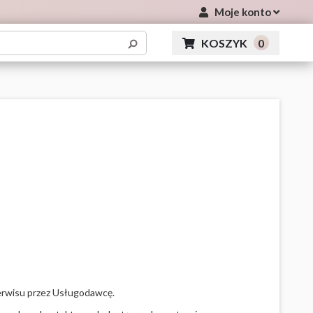
Moje konto
KOSZYK
0
Serwisu przez Usługodawcę.