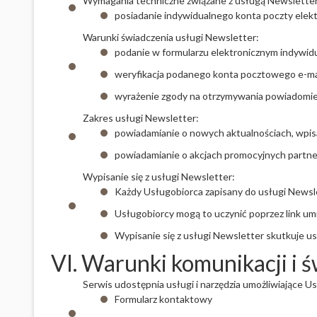
Wymagania techniczne związane z usługą Newsletter
posiadanie indywidualnego konta poczty elektr
Warunki świadczenia usługi Newsletter:
podanie w formularzu elektronicznym indywidu
weryfikacja podanego konta pocztowego e-mai
wyrażenie zgody na otrzymywania powiadomień
Zakres usługi Newsletter:
powiadamianie o nowych aktualnościach, wpisa
powiadamianie o akcjach promocyjnych partn
Wypisanie się z usługi Newsletter:
Każdy Usługobiorca zapisany do usługi Newsle
Usługobiorcy mogą to uczynić poprzez link um
Wypisanie się z usługi Newsletter skutkuje u
VI. Warunki komunikacji i 
Serwis udostępnia usługi i narzędzia umożliwiające U
Formularz kontaktowy