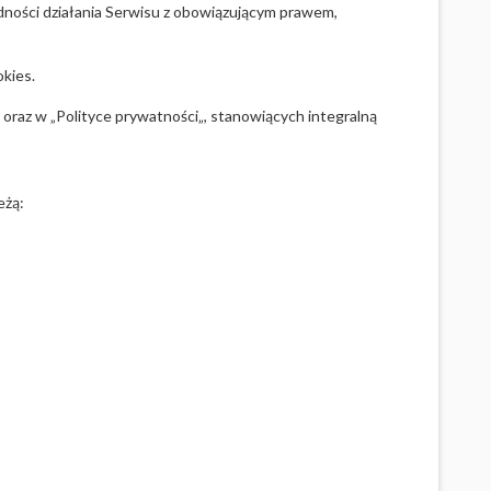
ności działania Serwisu z obowiązującym prawem,
kies.
” oraz w „
Polityce prywatności
„, stanowiących integralną
eżą: