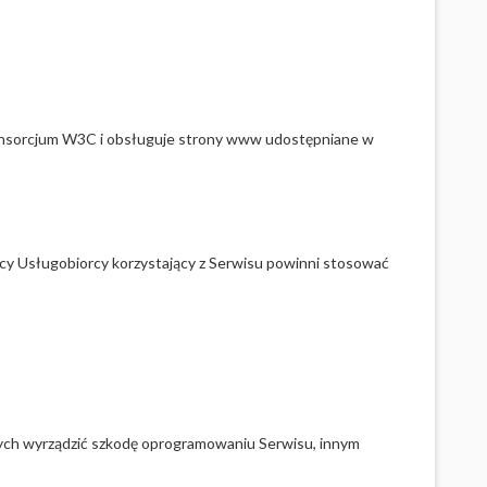
Konsorcjum W3C i obsługuje strony www udostępniane w
cy Usługobiorcy korzystający z Serwisu powinni stosować
ych wyrządzić szkodę oprogramowaniu Serwisu, innym