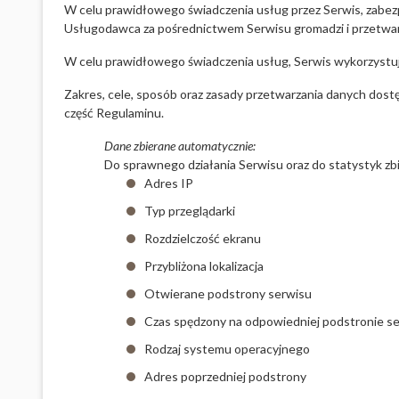
W celu prawidłowego świadczenia usług przez Serwis, zabez
Usługodawca za pośrednictwem Serwisu gromadzi i przetwar
W celu prawidłowego świadczenia usług, Serwis wykorzystuje
Zakres, cele, sposób oraz zasady przetwarzania danych dost
część Regulaminu.
Dane zbierane automatycznie:
Do sprawnego działania Serwisu oraz do statystyk zb
Adres IP
Typ przeglądarki
Rozdzielczość ekranu
Przybliżona lokalizacja
Otwierane podstrony serwisu
Czas spędzony na odpowiedniej podstronie s
Rodzaj systemu operacyjnego
Adres poprzedniej podstrony