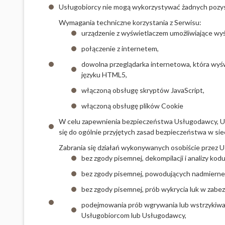
Usługobiorcy nie mogą wykorzystywać żadnych pozy
Wymagania techniczne korzystania z Serwisu:
urządzenie z wyświetlaczem umożliwiające wyś
połączenie z internetem,
dowolna przeglądarka internetowa, która wy
języku HTML5,
włączoną obsługę skryptów JavaScript,
włączoną obsługę plików Cookie
W celu zapewnienia bezpieczeństwa Usługodawcy, Usł
się do ogólnie przyjętych
zasad bezpieczeństwa w sie
Zabrania się działań wykonywanych osobiście przez 
bez zgody pisemnej, dekompilacji i analizy ko
bez zgody pisemnej, powodujących nadmierne 
bez zgody pisemnej, prób wykrycia luk w zabez
podejmowania prób wgrywania lub wstrzykiwa
Usługobiorcom lub Usługodawcy,