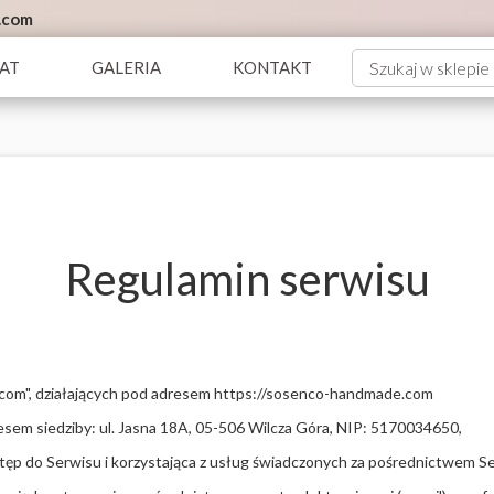
.com
AT
GALERIA
KONTAKT
Regulamin serwisu
om", działających pod adresem https://sosenco-handmade.com
esem siedziby: ul. Jasna 18A, 05-506 Wilcza Góra, NIP: 5170034650,
stęp do Serwisu i korzystająca z usług świadczonych za pośrednictwem 