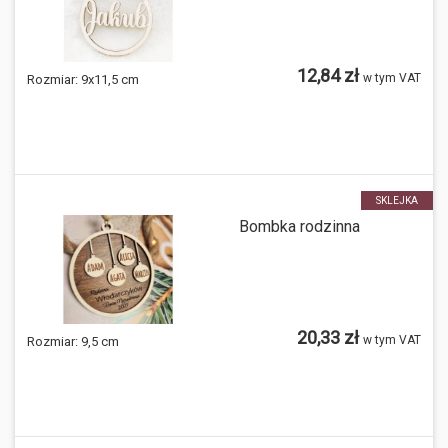
12,84 zł
w tym VAT
Rozmiar:
9x11,5 cm
SKLEJKA
Bombka rodzinna
20,33 zł
w tym VAT
Rozmiar:
9,5 cm