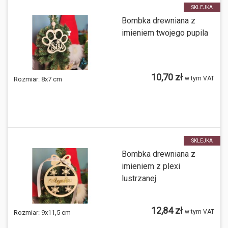
SKLEJKA
Bombka drewniana z
imieniem twojego pupila
10,70 zł
w tym VAT
Rozmiar:
8x7 cm
SKLEJKA
Bombka drewniana z
imieniem z plexi
lustrzanej
12,84 zł
w tym VAT
Rozmiar:
9x11,5 cm