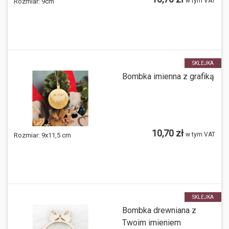
w tym VAT
Rozmiar:
9cm
SKLEJKA
Bombka imienna z grafiką
10,70 zł
w tym VAT
Rozmiar:
9x11,5 cm
SKLEJKA
Bombka drewniana z
Twoim imieniem