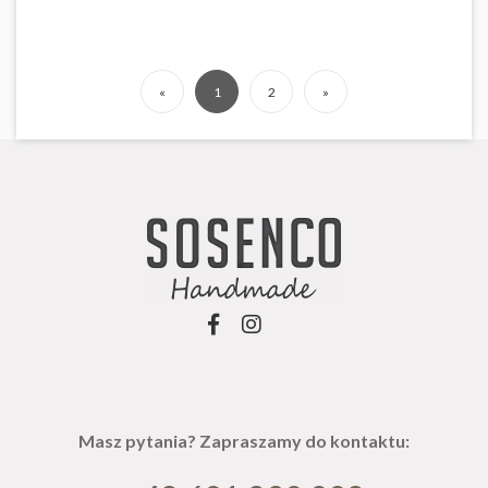
«
1
2
»
Masz pytania? Zapraszamy do kontaktu: