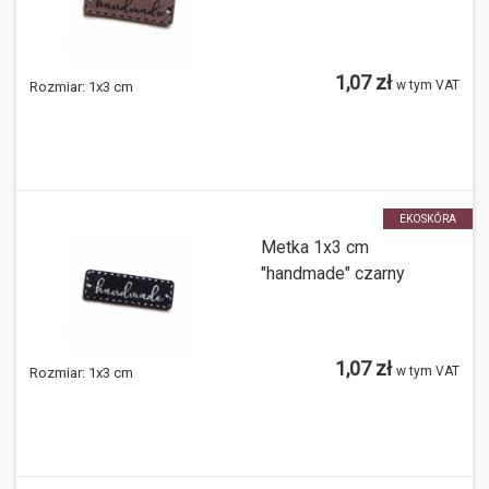
1,07 zł
w tym VAT
Rozmiar:
1x3 cm
EKOSKÓRA
Metka 1x3 cm
"handmade" czarny
1,07 zł
w tym VAT
Rozmiar:
1x3 cm