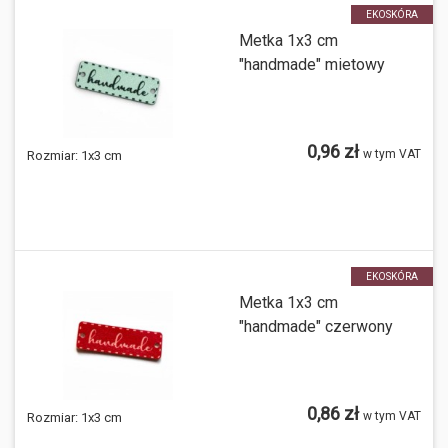
EKOSKÓRA
Metka 1x3 cm
"handmade" mietowy
0,96 zł
w tym VAT
Rozmiar:
1x3 cm
EKOSKÓRA
Metka 1x3 cm
"handmade" czerwony
0,86 zł
w tym VAT
Rozmiar:
1x3 cm