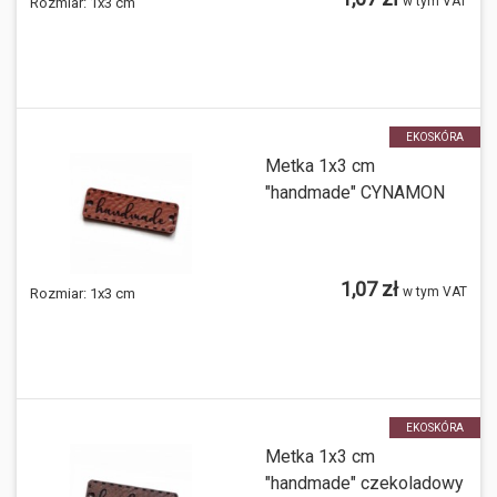
w tym VAT
Rozmiar:
1x3 cm
EKOSKÓRA
Metka 1x3 cm
"handmade" CYNAMON
1,07 zł
w tym VAT
Rozmiar:
1x3 cm
EKOSKÓRA
Metka 1x3 cm
"handmade" czekoladowy