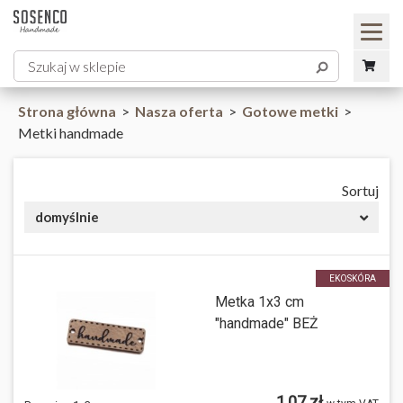
Strona główna
>
Nasza oferta
>
Gotowe metki
>
Metki handmade
Sortuj
domyślnie
EKOSKÓRA
Metka 1x3 cm
"handmade" BEŻ
1,07 zł