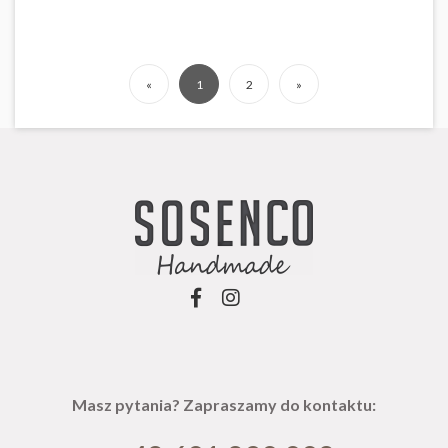
«
1
2
»
Masz pytania? Zapraszamy do kontaktu: