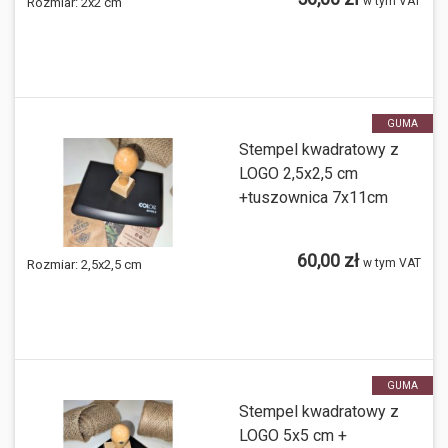
w tym VAT
Rozmiar:
2x2 cm
GUMA
Stempel kwadratowy z
LOGO 2,5x2,5 cm
+tuszownica 7x11cm
60,00 zł
w tym VAT
Rozmiar:
2,5x2,5 cm
GUMA
Stempel kwadratowy z
LOGO 5x5 cm +