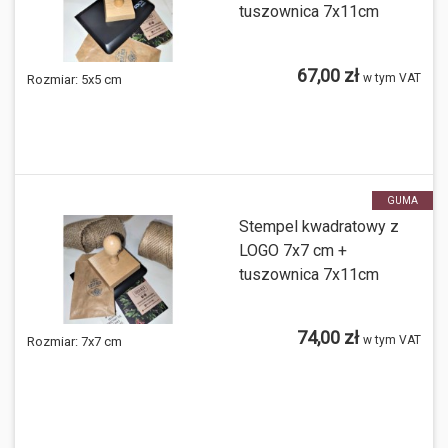
tuszownica 7x11cm
67,00 zł
w tym VAT
Rozmiar:
5x5 cm
GUMA
Stempel kwadratowy z
LOGO 7x7 cm +
tuszownica 7x11cm
74,00 zł
w tym VAT
Rozmiar:
7x7 cm